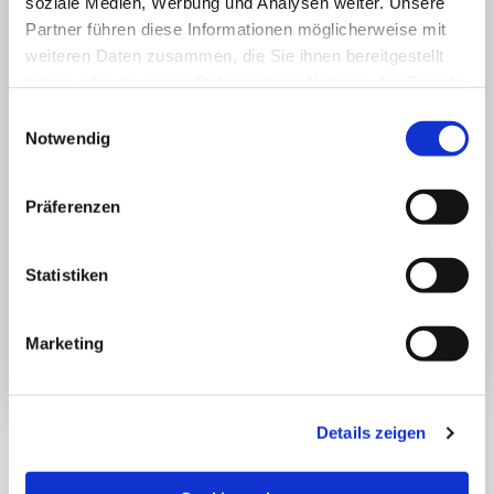
soziale Medien, Werbung und Analysen weiter. Unsere
Partner führen diese Informationen möglicherweise mit
weiteren Daten zusammen, die Sie ihnen bereitgestellt
haben oder die sie im Rahmen Ihrer Nutzung der Dienste
gesammelt haben.
Einwilligungsauswahl
Notwendig
Präferenzen
Statistiken
Marketing
Personalfragebogen
Minijob
Details zeigen
ZUM DOWNLOAD