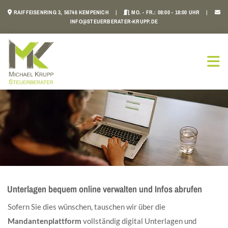
Zum Inhalt springen
RAIFFEISENRING 3, 56746 KEMPENICH |
MO. - FR.: 08:00 - 18:00 UHR |



INFO@STEUERBERATER-KRUPP.DE
Unterlagen bequem online verwalten und Infos abrufen
Sofern Sie dies wünschen, tauschen wir über die
Mandantenplattform
vollständig digital Unterlagen und