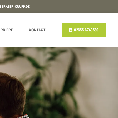
BERATER-KRUPP.DE
02655 6749580
ARRIERE
KONTAKT