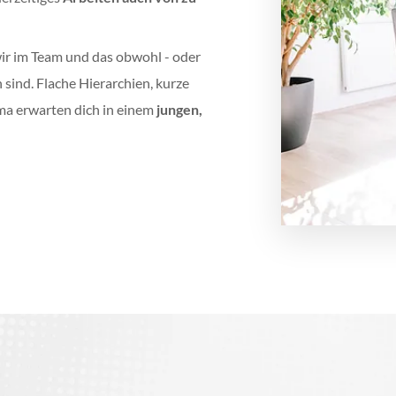
ir im Team und das obwohl - oder
sind. Flache Hierarchien, kurze
ma erwarten dich in einem
jungen,