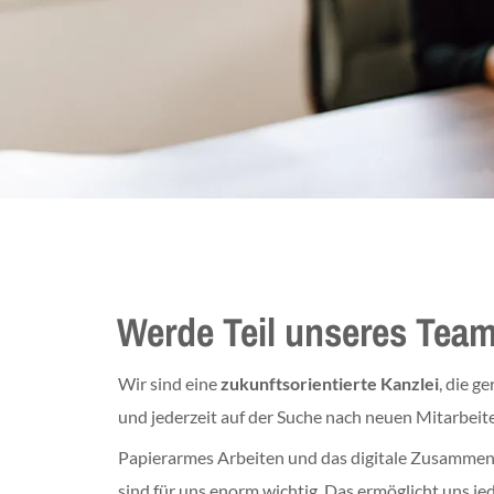
Werde Teil unseres Tea
Wir sind eine
zukunftsorientierte Kanzlei
, die g
und jederzeit auf der Suche nach neuen Mitarbeiter
Papierarmes Arbeiten und das digitale Zusamme
sind für uns enorm wichtig. Das ermöglicht uns je