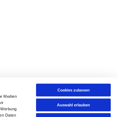
Cookies zulassen
le Medien
ir
Auswahl erlauben
, Werbung
ren Daten