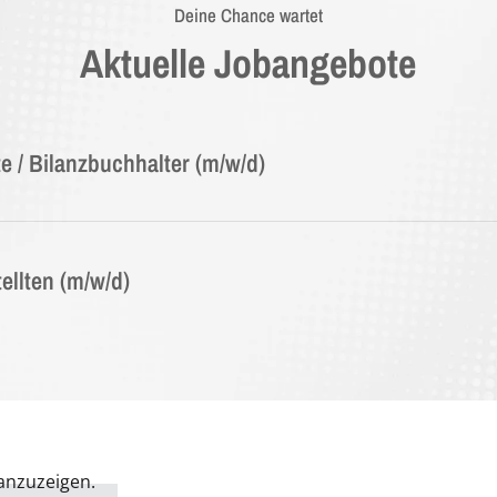
Deine Chance wartet
Aktuelle Jobangebote
e / Bilanzbuchhalter (m/w/d)
llten (m/w/d)
 anzuzeigen.