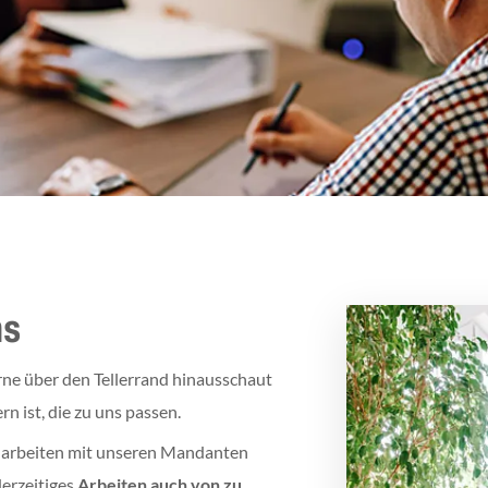
ms
erne über den Tellerrand hinausschaut
n ist, die zu uns passen.
narbeiten mit unseren Mandanten
derzeitiges
Arbeiten auch von zu